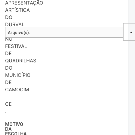
APRESENTAÇÃO
ARTÍSTICA
DO
DURVAL
LELYS
Arquivo(s):
NO
FESTIVAL
DE
QUADRILHAS
DO
MUNICÍPIO
DE
CAMOCIM
-
CE
.
MOTIVO
DA
ESCOLHA