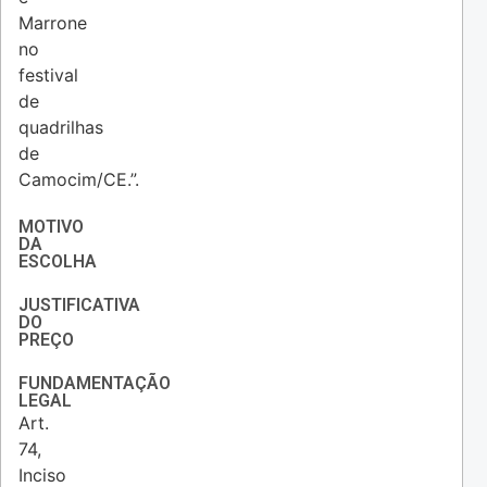
Marrone
no
festival
de
quadrilhas
de
Camocim/CE.”.
MOTIVO
DA
ESCOLHA
JUSTIFICATIVA
DO
PREÇO
FUNDAMENTAÇÃO
LEGAL
Art.
74,
Inciso