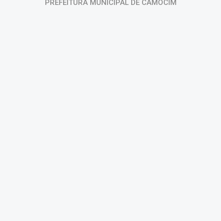
PREFEITURA MUNICIPAL DE CAMOCIM